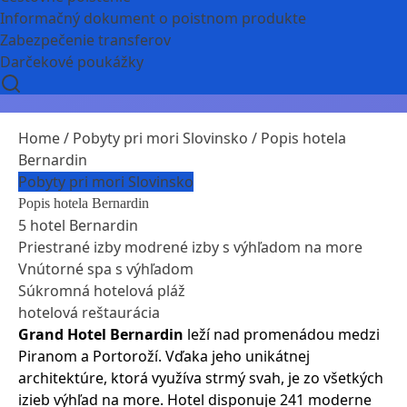
Informačný dokument o poistnom produkte
Zabezpečenie transferov
Darčekové poukážky
Home
/
Pobyty pri mori Slovinsko
/ Popis hotela
Bernardin
Pobyty pri mori Slovinsko
Popis hotela Bernardin
5 hotel Bernardin
Priestrané izby modrené izby s výhľadom na more
Vnútorné spa s výhľadom
Súkromná hotelová pláž
hotelová reštaurácia
Grand Hotel Bernardin
leží nad promenádou medzi
Piranom a Portoroží. Vďaka jeho unikátnej
architektúre, ktorá využíva strmý svah, je zo všetkých
izieb výhľad na more. Hotel disponuje 241 moderne