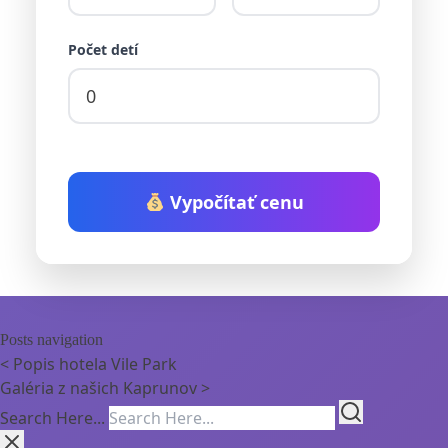
Počet detí
Vypočítať cenu
Posts navigation
<
Popis hotela Vile Park
Galéria z našich Kaprunov
>
Search Here...