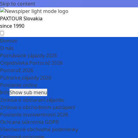
Skip to content
PAXTOUR Slovakia
since 1990
Domov
O nás
Poznávacie zájazdy 2026
Objednávka Portorož 2026
Portorož 2026
Pútnicke zájazdy 2026
Poistenie online
Info
Show sub menu
Zmluva o obstaraní zájazdu
Zmluva o obchodnom zastúpení
Poistenie insolventnosti 2026
Ochrana súkromia GDPR
Všeobecné obchodné podmienky
Cestovné poistenie