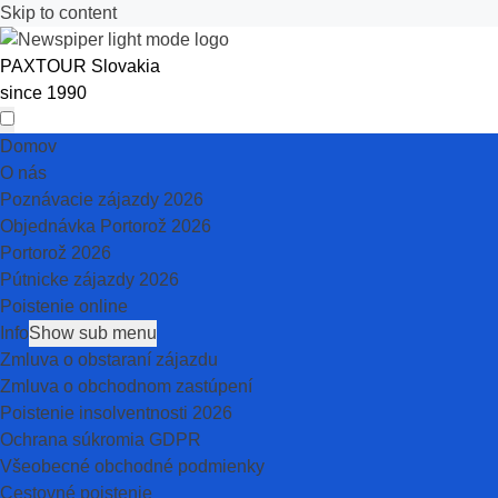
Skip to content
PAXTOUR Slovakia
since 1990
Domov
O nás
Poznávacie zájazdy 2026
Objednávka Portorož 2026
Portorož 2026
Pútnicke zájazdy 2026
Poistenie online
Info
Show sub menu
Zmluva o obstaraní zájazdu
Zmluva o obchodnom zastúpení
Poistenie insolventnosti 2026
Ochrana súkromia GDPR
Všeobecné obchodné podmienky
Cestovné poistenie