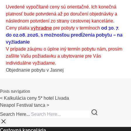
Uvedené vypočítané ceny sú orientačné. Ich konečná
platnosť bude potvrdená až po doručení objednávky a
následnom potvrdení zo strany cestovnej kancelárie.
výhradne
od 30. 7.
Ceny platia
pre pobyty v termínoch
do 02.08. 2026
s možnosťou predĺženia pobytu
– na
,
vyžiadanie
V prípade záujmu o úplne iný termín pobytu nám, prosím
zašlite Vašu požiadavku a ubytovanie pre Vás
individuálne vyžiadame.
Objednanie pobytu v Jasnej
Posts navigation
<
Kalkulácia ceny 5* hotel Livada
Neapol Festival tanca
>
Search Here...
Cestovná kancelária