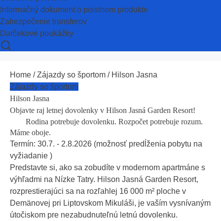
Informačný dokument o poistnom produkte
Zabezpečenie transferov
Darčekové poukážky
Home
/
Zájazdy so športom
/ Hilson Jasna
Zájazdy so športom
Hilson Jasna
Objavte raj letnej dovolenky v Hilson Jasná Garden Resort!
Rodina potrebuje dovolenku. Rozpočet potrebuje rozum.
Máme oboje.
Termín: 30.7. - 2.8.2026 (možnosť predĺženia pobytu na
vyžiadanie )
Predstavte si, ako sa zobudíte v modernom apartmáne s
výhľadmi na Nízke Tatry. Hilson Jasná Garden Resort,
rozprestierajúci sa na rozľahlej 16 000 m² ploche v
Demänovej pri Liptovskom Mikuláši, je vaším vysnívaným
útočiskom pre nezabudnuteľnú letnú dovolenku.