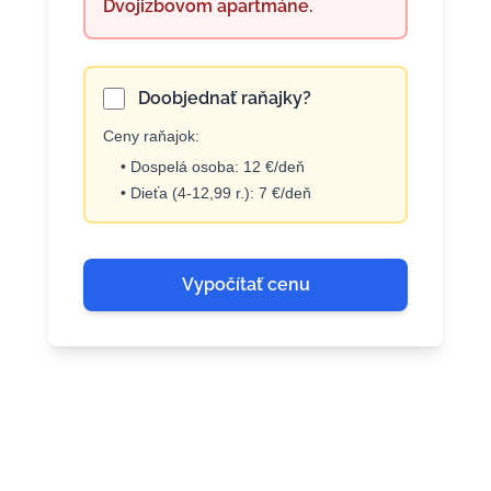
Dvojizbovom apartmáne.
Doobjednať raňajky?
Ceny raňajok:
• Dospelá osoba: 12 €/deň
• Dieťa (4-12,99 r.): 7 €/deň
Vypočítať cenu