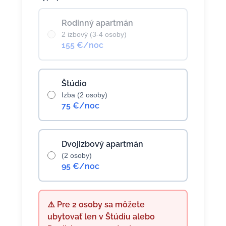
Rodinný apartmán
2 izbový (3-4 osoby)
155 €/noc
Štúdio
Izba (2 osoby)
75 €/noc
Dvojizbový apartmán
(2 osoby)
95 €/noc
⚠️ Pre 2 osoby sa môžete
ubytovať len v Štúdiu alebo