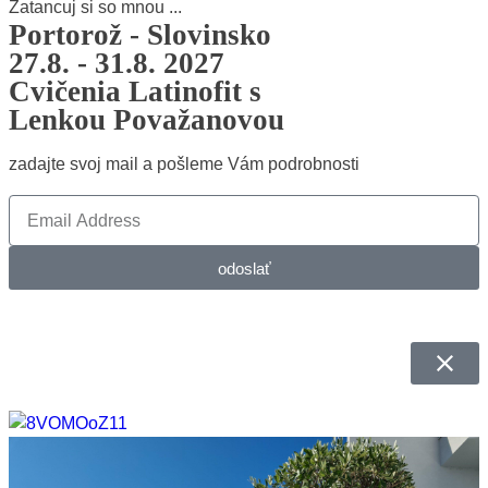
Zatancuj si so mnou ...
Portorož - Slovinsko
27.8. - 31.8. 2027
Cvičenia Latinofit s
Lenkou Považanovou
zadajte svoj mail a pošleme Vám podrobnosti
odoslať