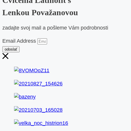
Cvičenia Latinofit s
Lenkou Považanovou
zadajte svoj mail a pošleme Vám podrobnosti
Email Address
odoslať