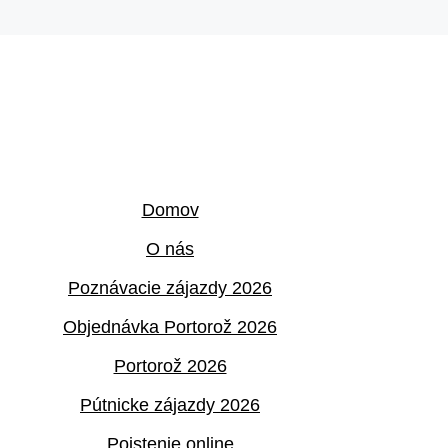
Domov
O nás
Poznávacie zájazdy 2026
Objednávka Portorož 2026
Portorož 2026
Pútnicke zájazdy 2026
Poistenie online