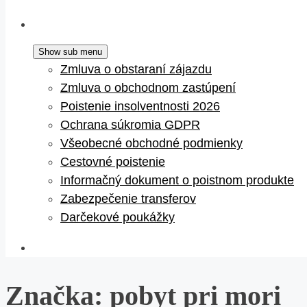
Show sub menu
Zmluva o obstaraní zájazdu
Zmluva o obchodnom zastúpení
Poistenie insolventnosti 2026
Ochrana súkromia GDPR
Všeobecné obchodné podmienky
Cestovné poistenie
Informačný dokument o poistnom produkte
Zabezpečenie transferov
Darčekové poukážky
Značka:
pobyt pri mori